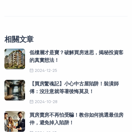
相關文章
低樓層才是寶？破解買房迷思，揭秘投資客
的真實想法！
2024-12-25
【買房驚魂記】小心中古屋陷阱！裝潢師
傅：沒注意就等著後悔莫及！
2024-10-28
買房賣房不再怕受騙！教你如何挑選最佳房
仲，避免掉入陷阱！