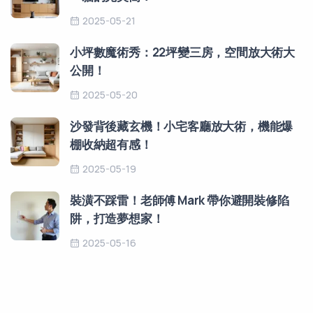
2025-05-21
小坪數魔術秀：22坪變三房，空間放大術大
公開！
2025-05-20
沙發背後藏玄機！小宅客廳放大術，機能爆
棚收納超有感！
2025-05-19
裝潢不踩雷！老師傅 Mark 帶你避開裝修陷
阱，打造夢想家！
2025-05-16