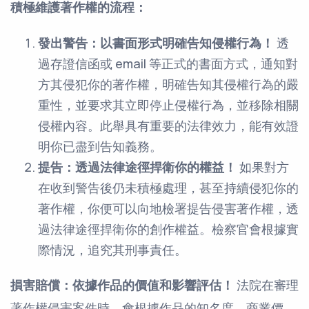
積極維護著作權的流程：
發出警告：以書面形式明確告知侵權行為！
透
過存證信函或 email 等正式的書面方式，通知對
方其侵犯你的著作權，明確告知其侵權行為的嚴
重性，並要求其立即停止侵權行為，並移除相關
侵權內容。此舉具有重要的法律效力，能有效證
明你已盡到告知義務。
提告：透過法律途徑捍衛你的權益！
如果對方
在收到警告後仍未積極處理，甚至持續侵犯你的
著作權，你便可以向地檢署提告侵害著作權，透
過法律途徑捍衛你的創作權益。檢察官會根據實
際情況，追究其刑事責任。
損害賠償：依據作品的價值和影響評估！
法院在審理
著作權侵害案件時，會根據作品的知名度、商業價