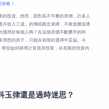
房策略！
要的投資。然而，面對高不可攀的房價，許多人
過月收入三成」的傳統觀念束縛，不敢放膽追逐
的適用於每個人嗎？在這個房價不斷攀升的時
多理想的房子，只能在有限的選擇中妥協。今
迷思，學習如何精準計算買房預算，在有限的預算內，
科玉律還是過時迷思？