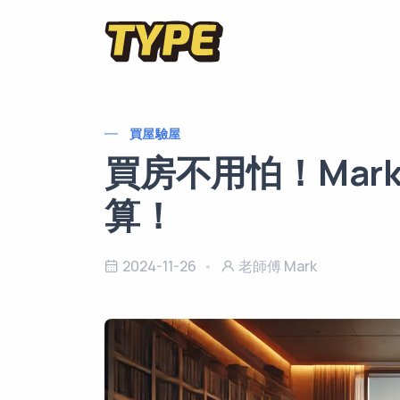
買屋驗屋
買房不用怕！Mar
算！
2024-11-26
老師傅 Mark