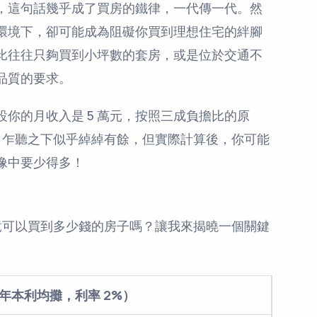
，這句話幾乎成了買房的鐵律，一代傳一代。然
環境下，卻可能成為阻礙你買到理想住宅的絆腳
比往往只夠買到小坪數的套房，或是位於交通不
品質的要求。
你的月收入是 5 萬元，按照三成負擔比的原
 元。乍聽之下似乎綽綽有餘，但實際計算後，你可能
像中要少得多！
，究竟可以買到多少錢的房子嗎？讓我來揭曉一個關鍵
 年本利均攤，利率 2%）