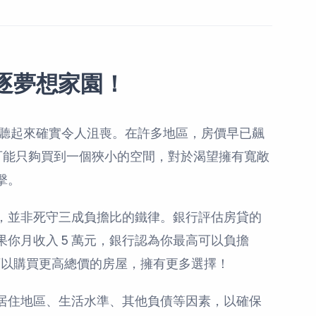
逐夢想家園！
房子，聽起來確實令人沮喪。在許多地區，房價早已飆
預算可能只夠買到一個狹小的空間，對於渴望擁有寬敞
擊。
，並非死守三成負擔比的鐵律。銀行評估房貸的
你月收入 5 萬元，銀行認為你最高可以負擔
上可以購買更高總價的房屋，擁有更多選擇！
居住地區、生活水準、其他負債等因素，以確保