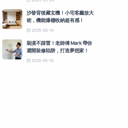
沙發背後藏玄機！小宅客廳放大
術，機能爆棚收納超有感！
2025-05-19
裝潢不踩雷！老師傅 Mark 帶你
避開裝修陷阱，打造夢想家！
2025-05-16