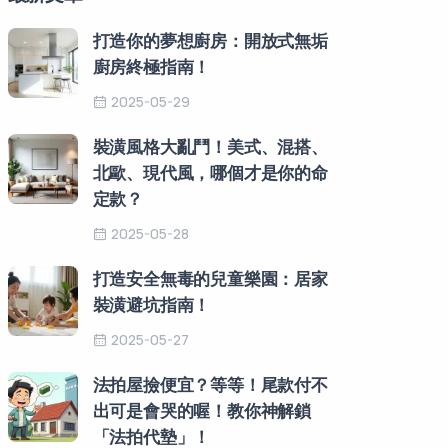
打造你的夢想廚房：開放式無垢
廚房終極指南！
2025-05-29
裝潢風格大亂鬥！美式、混搭、
北歐、現代風，哪個才是你的命
定款？
2025-05-28
打造安全無毒的兒童樂園：居家
裝潢避坑指南！
2025-05-27
法拍屋撿便宜？等等！尾款付不
出可是會哭的喔！教你神解鎖
「法拍代墊」！