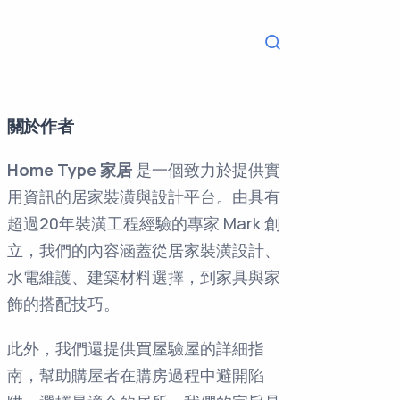
Navigation o
Search
關於作者
Home Type 家居
是一個致力於提供實
用資訊的居家裝潢與設計平台。由具有
超過20年裝潢工程經驗的專家 Mark 創
立，我們的內容涵蓋從居家裝潢設計、
水電維護、建築材料選擇，到家具與家
飾的搭配技巧。
此外，我們還提供買屋驗屋的詳細指
南，幫助購屋者在購房過程中避開陷