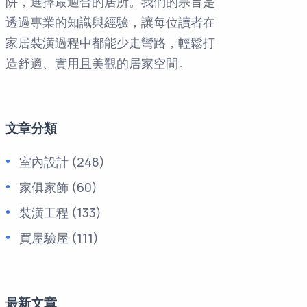
阱，選擇最適合的居所。我們的宗旨是
透過專業的知識與經驗，讓每位讀者在
家居裝潢過程中都能少走彎路，輕鬆打
造舒適、實用且美觀的居家空間。
文章分類
室內設計
(248)
家俱家飾
(60)
裝潢工程
(133)
買屋驗屋
(111)
最新文章