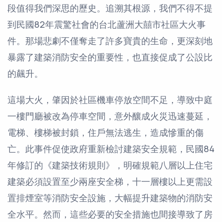
段值得我們深思的歷史。追溯其根源，我們不得不提
到民國82年震驚社會的台北蘆洲大囍市社區大火事
件。那場悲劇不僅奪走了許多寶貴的生命，更深刻地
暴露了建築消防安全的重要性，也直接促成了公設比
的飆升。
這場大火，肇因於社區機車停放空間不足，導致中庭
一樓門廳被改為停車空間，意外釀成火災迅速蔓延，
電梯、樓梯被封鎖，住戶無法逃生，造成慘重的傷
亡。此事件促使政府重新檢討建築安全規範，民國84
年修訂的《建築技術規則》，明確規範八層以上住宅
建築必須設置至少兩座安全梯，十一層樓以上更需設
置排煙室等消防安全設施，大幅提升建築物的消防安
全水平。然而，這些必要的安全措施也間接導致了房