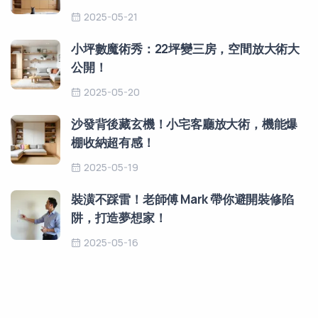
2025-05-21
小坪數魔術秀：22坪變三房，空間放大術大
公開！
2025-05-20
沙發背後藏玄機！小宅客廳放大術，機能爆
棚收納超有感！
2025-05-19
裝潢不踩雷！老師傅 Mark 帶你避開裝修陷
阱，打造夢想家！
2025-05-16