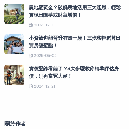
農地變黃金？破解農地活用三大迷思，輕鬆
實現田園夢或財富增值！
2024-12-11
小資族也能晉升有殼一族！三步驟輕鬆算出
買房甜蜜點！
2025-05-02
實價登錄看錯了？3大步驟教你精準評估房
價，別再當冤大頭！
2024-12-21
關於作者