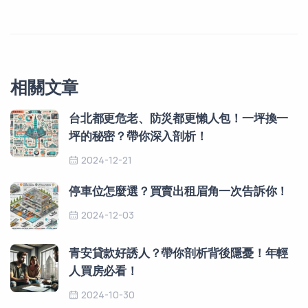
相關文章
台北都更危老、防災都更懶人包！一坪換一
坪的秘密？帶你深入剖析！
2024-12-21
停車位怎麼選？買賣出租眉角一次告訴你！
2024-12-03
青安貸款好誘人？帶你剖析背後隱憂！年輕
人買房必看！
2024-10-30