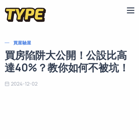
買屋驗屋
買房陷阱大公開！公設比高
達40%？教你如何不被坑！
2024-12-02