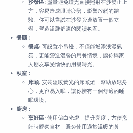
沙發區:
盡量避免燈光直接照射在沙發正上
方，容易造成眼睛疲勞，影響放鬆的體
驗。你可以嘗試在沙發旁邊放置一個立
燈，營造溫馨舒適的閱讀氛圍。
餐廳：
餐桌:
可設置小吊燈，不僅能增添浪漫氣
氛，更能營造溫馨的用餐情境，讓你與家
人朋友享受愉快的用餐時光。
臥室：
床頭:
安裝溫暖黃光的床頭燈，幫助放鬆身
心，更容易入眠，讓你擁有一個舒適的睡
眠環境。
廚房：
烹飪區:
使用偏白光燈，提升亮度，方便烹
飪時觀察食材，避免使用過於溫暖的黃