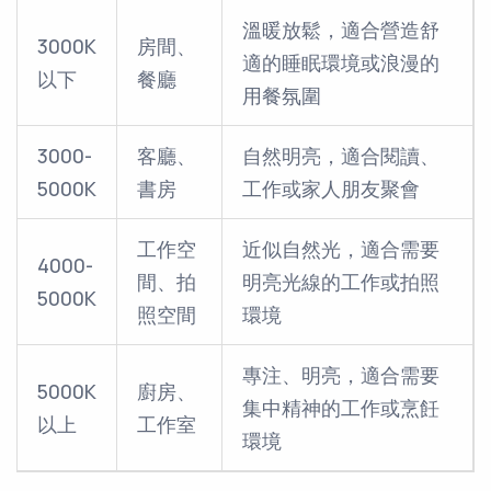
溫暖放鬆，適合營造舒
3000K
房間、
適的睡眠環境或浪漫的
以下
餐廳
用餐氛圍
3000-
客廳、
自然明亮，適合閱讀、
5000K
書房
工作或家人朋友聚會
工作空
近似自然光，適合需要
4000-
間、拍
明亮光線的工作或拍照
5000K
照空間
環境
專注、明亮，適合需要
5000K
廚房、
集中精神的工作或烹飪
以上
工作室
環境