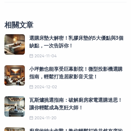
相關文章
選購床墊大解密！乳膠床墊的5大優點與3個
缺點，一次告訴你！
2024-11-04
小坪數也能享受巨幕影院！微型投影機選購
指南，輕鬆打造居家影音天堂！
2024-12-02
瓦斯爐挑選指南：破解廚房家電選購迷思！
讓你輕鬆成為烹飪大師！
2024-11-20
廚房收納大作戰！教你輕鬆打造井然有序的