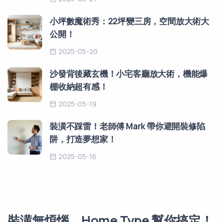
小坪數魔術秀：22坪變三房，空間放大術大
公開！
2025-05-20
沙發背後藏玄機！小宅客廳放大術，機能爆
棚收納超有感！
2025-05-19
裝潢不踩雷！老師傅 Mark 帶你避開裝修陷
阱，打造夢想家！
2025-05-16
裝潢無煩惱，Home Type 幫你搞定！