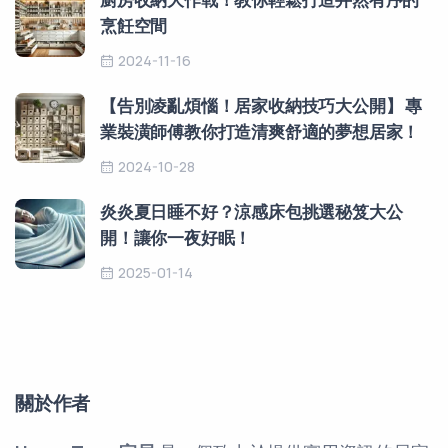
烹飪空間
2024-11-16
【告別凌亂煩惱！居家收納技巧大公開】 專
業裝潢師傅教你打造清爽舒適的夢想居家！
2024-10-28
炎炎夏日睡不好？涼感床包挑選秘笈大公
開！讓你一夜好眠！
2025-01-14
關於作者