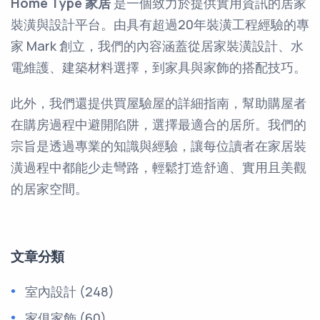
Home Type 家居
是一個致力於提供實用資訊的居家
裝潢與設計平台。由具有超過20年裝潢工程經驗的專
家 Mark 創立，我們的內容涵蓋從居家裝潢設計、水
電維護、建築材料選擇，到家具與家飾的搭配技巧。
此外，我們還提供買屋驗屋的詳細指南，幫助購屋者
在購房過程中避開陷阱，選擇最適合的居所。我們的
宗旨是透過專業的知識與經驗，讓每位讀者在家居裝
潢過程中都能少走彎路，輕鬆打造舒適、實用且美觀
的居家空間。
文章分類
室內設計
(248)
家俱家飾
(60)