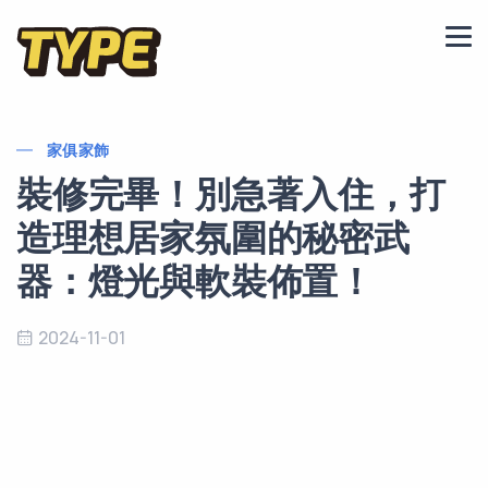
家俱家飾
裝修完畢！別急著入住，打
造理想居家氛圍的秘密武
器：燈光與軟裝佈置！
2024-11-01