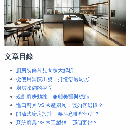
文章目錄
廚房裝修常見問題大解析！
從使用習慣出發，打造舒適廚房
廚房收納的學問！
規劃廚房動線，兼顧美觀與機能
進口廚具 VS 國產廚具，該如何選擇？
開放式廚房設計，要注意哪些地方？
系統廚具 VS 木工製作，哪個更好？