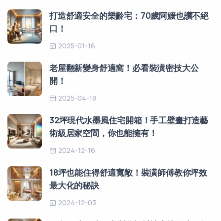
打造舒適安全的樂齡宅：70歲阿嬤也讚不絕
口！
2025-01-16
老屋翻新變身舒適窩！必看裝潢密技大公
開！
2025-04-18
32坪現代水墨風住宅開箱！手工壁畫打造藝
術級居家空間，你也能擁有！
2024-12-16
18坪也能住得舒適寬敞！裝潢師傅教你坪效
最大化的秘訣
2024-12-03