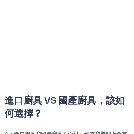
進口廚具 VS 國產廚具，該如
何選擇？