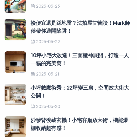
2025-05-23
撿便宜還是踩地雷？法拍屋甘苦談！Mark師
傅帶你避開陷阱！
2025-05-22
10坪小宅大改造！三面櫃神展開，打造一人
一貓的完美窩！
2025-05-21
小坪數魔術秀：22坪變三房，空間放大術大
公開！
2025-05-20
沙發背後藏玄機！小宅客廳放大術，機能爆
棚收納超有感！