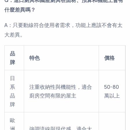
Q：進口廚具和國產廚具在面材、預算和機能上會有
什麼差異嗎？
A：只要動線符合使用者需求，功能上應該不會有太
大差異。
品
特色
價格
牌
日
系
注重收納性與機能性，適合
50-80
品
廚房空間有限的屋主
萬以上
牌
歐
洲
強調流線與現代感，適合大