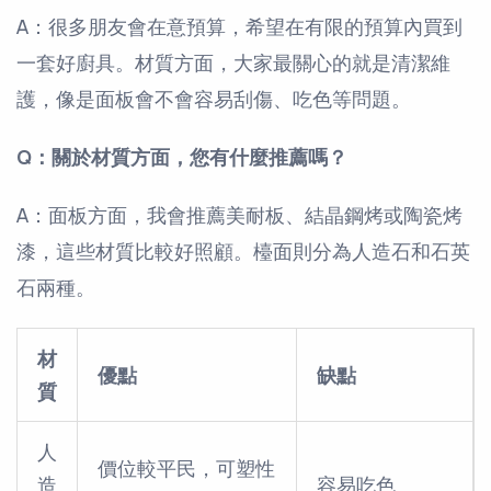
A：很多朋友會在意預算，希望在有限的預算內買到
一套好廚具。材質方面，大家最關心的就是清潔維
護，像是面板會不會容易刮傷、吃色等問題。
Q：關於材質方面，您有什麼推薦嗎？
A：面板方面，我會推薦美耐板、結晶鋼烤或陶瓷烤
漆，這些材質比較好照顧。檯面則分為人造石和石英
石兩種。
材
優點
缺點
質
人
價位較平民，可塑性
造
容易吃色