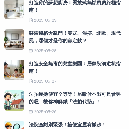
打造你的夢想廚房：開放式無垢廚房終極指
南！
2025-05-29
裝潢風格大亂鬥！美式、混搭、北歐、現代
風，哪個才是你的命定款？
2025-05-28
打造安全無毒的兒童樂園：居家裝潢避坑指
南！
2025-05-27
法拍屋撿便宜？等等！尾款付不出可是會哭
的喔！教你神解鎖「法拍代墊」！
2025-05-26
法院查封別緊張！撿便宜屋有撇步！