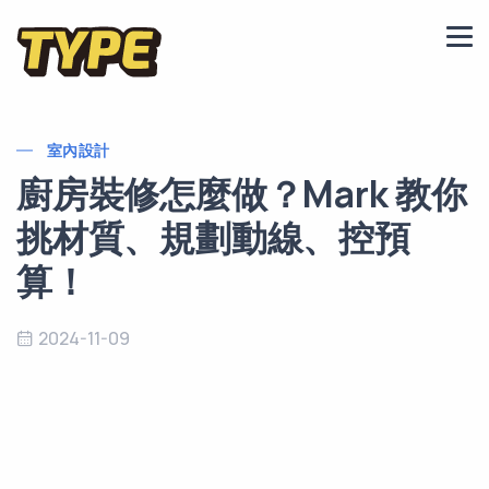
室內設計
廚房裝修怎麼做？Mark 教你
挑材質、規劃動線、控預
算！
2024-11-09