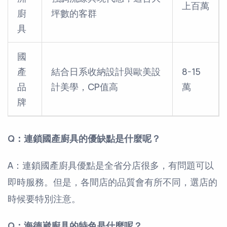
上百萬
廚
坪數的客群
具
國
產
結合日系收納設計與歐美設
8-15
品
計美學，CP值高
萬
牌
Q：連鎖國產廚具的優缺點是什麼呢？
A：連鎖國產廚具優點是全省分店很多，有問題可以
即時服務。但是，各間店的品質會有所不同，選店的
時候要特別注意。
Q：海德崴廚具的特色是什麼呢？