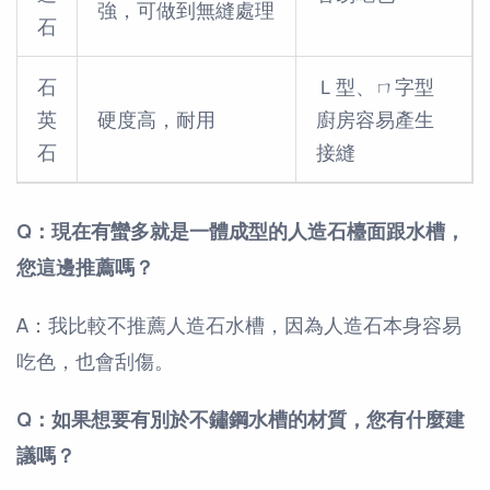
強，可做到無縫處理
石
石
Ｌ型、ㄇ字型
英
硬度高，耐用
廚房容易產生
石
接縫
Q：現在有蠻多就是一體成型的人造石檯面跟水槽，
您這邊推薦嗎？
A：我比較不推薦人造石水槽，因為人造石本身容易
吃色，也會刮傷。
Q：如果想要有別於不鏽鋼水槽的材質，您有什麼建
議嗎？