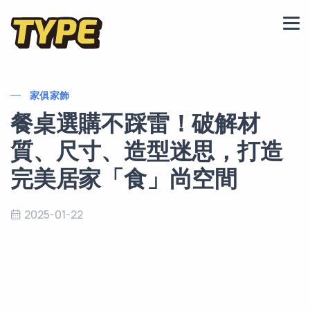
家俱家飾
餐桌選購不踩雷！破解材
質、尺寸、造型迷思，打造
完美居家「食」尚空間
2025-01-22