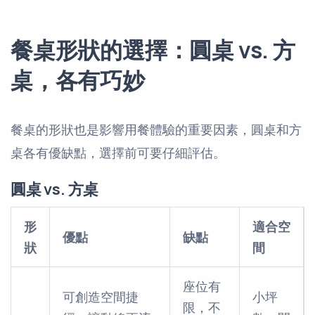
餐桌形狀的選擇：圓桌 vs. 方
桌，各有巧妙
餐桌的形狀也是影響用餐體驗的重要因素，圓桌和方
桌各有優缺點，選擇前可要仔細評估。
圓桌 vs. 方桌
形
適合空
優點
缺點
狀
間
座位有
可創造空間捷
小坪
限，不