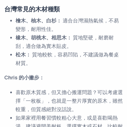
台灣常見的木材種類
檜木、柚木、白杉：
適合台灣濕熱氣候，不易
變形，耐用性佳。
橡木、胡桃木、相思木：
質地堅硬，耐磨耐
刮，適合做為實木貼皮。
松木：
質地較軟，容易凹陷，不建議做為餐桌
材質。
Chris 的小撇步：
喜歡原木質感，但又擔心搬運問題？可以考慮選
擇「一枚板」，也就是一整片厚實的原木，雖然
較重，但質感絕對沒話說。
如果家裡用餐習慣較粗心大意，或是喜歡喝熱
湯，建議避開美耐板，選擇實木或石材，比較耐