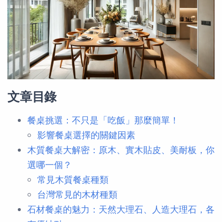
文章目錄
餐桌挑選：不只是「吃飯」那麼簡單！
影響餐桌選擇的關鍵因素
木質餐桌大解密：原木、實木貼皮、美耐板，你
選哪一個？
常見木質餐桌種類
台灣常見的木材種類
石材餐桌的魅力：天然大理石、人造大理石，各