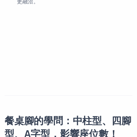
更融洽。
餐桌腳的學問：中柱型、四腳
型、A字型，影響座位數！